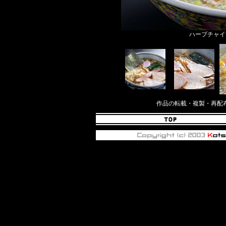
ハーブチャイ
作品の転載・複製・再配